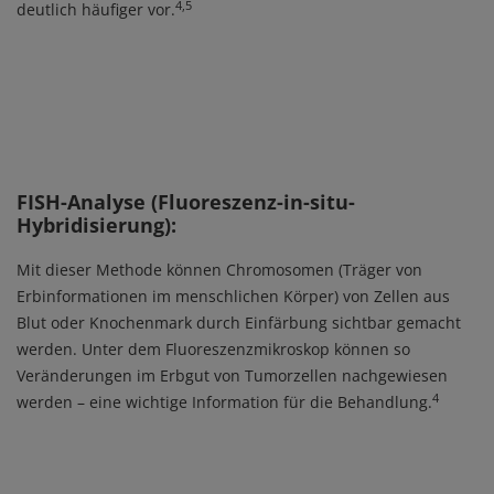
4,5
deutlich häufiger vor.
FISH-Analyse (Fluoreszenz-in-situ-
Hybridisierung):
Mit dieser Methode können Chromosomen (Träger von
Erbinformationen im menschlichen Körper) von Zellen aus
Blut oder Knochenmark durch Einfärbung sichtbar gemacht
werden. Unter dem Fluoreszenzmikroskop können so
Veränderungen im Erbgut von Tumorzellen nachgewiesen
4
werden – eine wichtige Information für die Behandlung.