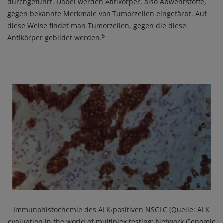
durchgeführt. Dabei werden Antikörper, also Abwehrstoffe,
gegen bekannte Merkmale von Tumorzellen eingefärbt. Auf
diese Weise findet man Tumorzellen, gegen die diese
5
Antikörper gebildet werden.
Media
Immunohistochemie des ALK-positiven NSCLC (Quelle: ALK
evaluation in the world of multiplex testing: Network Genomic