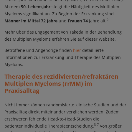
Ab dem
50. Lebensjahr
steigt die Häufigkeit des Multiplen
Myeloms signifikant an. Zu Beginn der Erkrankung sind
2
Männer im Mittel 72 Jahre
und
Frauen 74
Jahre alt.
Mehr über das Engagement von Takeda in der Behandlung
des Multiplen Myeloms erfahren Sie auf dieser Website.
Betroffene und Angehörige finden
hier
detaillierte
Informationen zur Erkrankung und Therapie des Multiplen
Myeloms.
Therapie des rezidivierten/refraktären
Multiplen Myeloms (rrMM) im
Praxisalltag
Nicht immer können randomisierte klinische Studien und der
Praxisalltag direkt miteinander verglichen werden. Zudem
erschweren fehlende Head-to-Head-Studien die
3-7
patientenindividuelle Therapieentscheidung.
Von großer