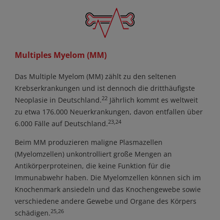
Multiples Myelom (MM)
Das Multiple Myelom (MM) zählt zu den seltenen
Krebserkrankungen und ist dennoch die dritthäufigste
22
Neoplasie in Deutschland.
Jährlich kommt es weltweit
zu etwa 176.000 Neuerkrankungen, davon entfallen über
23,24
6.000 Fälle auf Deutschland.
Beim MM produzieren maligne Plasmazellen
(Myelomzellen) unkontrolliert große Mengen an
Antikörperproteinen, die keine Funktion für die
Immunabwehr haben. Die Myelomzellen können sich im
Knochenmark ansiedeln und das Knochengewebe sowie
verschiedene andere Gewebe und Organe des Körpers
25,26
schädigen.