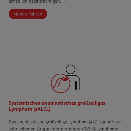
19
erheblich beeinträchtigen.
Mehr erfahren
Systemisches anaplastisches großzelliges
Lymphom (sALCL)
Das anaplastische großzellige Lymphom (ALCL) gehört zur
sehr seltenen Gruppe der peripheren T-Zell-Lymphome