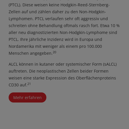
(PTCL). Diese weisen keine Hodgkin-Reed-Sternberg-
Zellen auf und zählen daher zu den Non-Hodgkin-
Lymphomen. PTCL verlaufen sehr oft aggressiv und
schreiten ohne Behandlung oftmals rasch fort. Etwa 10 %
aller neu diagnostizierten Non-Hodgkin-Lymphome sind
PTCL. Ihre jährliche Inzidenz wird in Europa und
Nordamerika mit weniger als einem pro 100.000
20
Menschen angegeben.
ALCL können in kutaner oder systemischer Form (sALCL)
auftreten. Die neoplastischen Zellen beider Formen
weisen eine starke Expression des Oberflächenproteins
21
CD30 auf.
Mehr erfahren