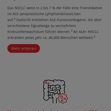
Das NSCLC weist in 2 bis 7 % der Fälle eine Translokation
im ALK (anaplastische Lymphomkinase)-Gen
2
auf.
Dadurch entstehen ALK-Fusionsonkogene, die über
verschiedene Signalwege zu vermehrtem
3
Krebszellenwachstum führen können.
An ALK+ NSCLC
4
erkranken jedes Jahr ca. 40.000 Menschen weltweit.
Mehr erfahren