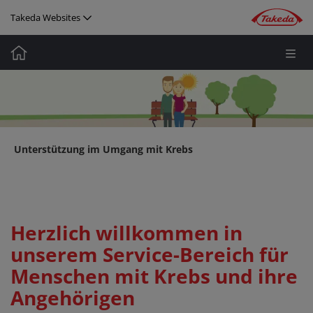
Direkt zum Inhalt
Takeda Websites
Media
Image
Image
Unterstützung im Umgang mit Krebs
Herzlich willkommen in
unserem Service-Bereich für
Menschen mit Krebs und ihre
Angehörigen