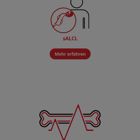
sALCL
Mehr erfahren