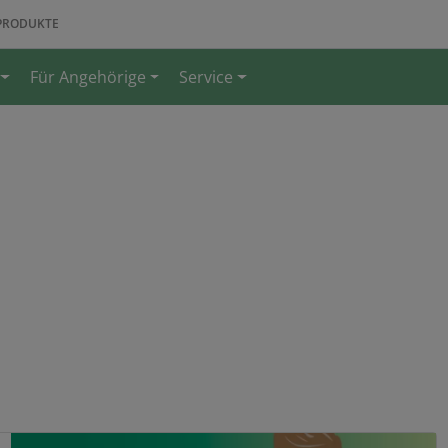
PRODUKTE
Für Angehörige
Service