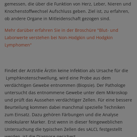
gemessen, die über die Funktion von Herz, Leber, Nieren und
Knochenstoffwechsel Aufschluss geben. Ziel ist, zu erfahren,
ob andere Organe in Mitleidenschaft gezogen sind.
Mehr darüber erfahren Sie in der Broschüre "Blut- und
Laborwerte verstehen bei Non-Hodgkin und Hodgkin
Lymphomen"
Findet der Arzt/die Ärztin keine Infektion als Ursache für die
Lymphknotenschwellung, wird eine Probe aus dem
verdächtigen Gewebe entnommen (Biopsie). Der Pathologe
untersucht das entnommene Gewebe unter dem Mikroskop
und prüft das Aussehen verdächtiger Zellen. Für eine bessere
Beurteilung kommen dabei manchmal spezielle Techniken
zum Einsatz. Dazu gehören Färbungen und die Analyse
molekularer Marker. Erst wenn in dieser feingeweblichen
Untersuchung die typischen Zellen des sALCL festgestellt
werden, ist die Diagnose gesichert.