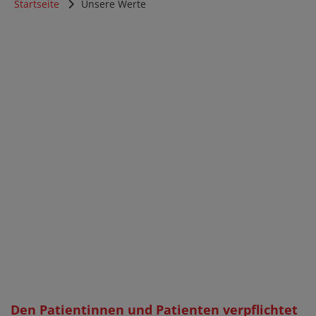
Startseite
Unsere Werte
Den Patientinnen und Patienten verpflichtet