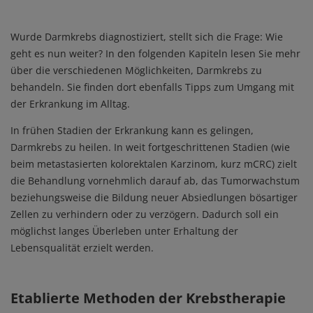
Wurde Darmkrebs diagnostiziert, stellt sich die Frage: Wie
geht es nun weiter? In den folgenden Kapiteln lesen Sie mehr
über die verschiedenen Möglichkeiten, Darmkrebs zu
behandeln. Sie finden dort ebenfalls Tipps zum Umgang mit
der Erkrankung im Alltag.
In frühen Stadien der Erkrankung kann es gelingen,
Darmkrebs zu heilen. In weit fortgeschrittenen Stadien (wie
beim metastasierten kolorektalen Karzinom, kurz mCRC) zielt
die Behandlung vornehmlich darauf ab, das Tumorwachstum
beziehungsweise die Bildung neuer Absiedlungen bösartiger
Zellen zu verhindern oder zu verzögern. Dadurch soll ein
möglichst langes Überleben unter Erhaltung der
Lebensqualität erzielt werden.
Etablierte Methoden der Krebstherapie