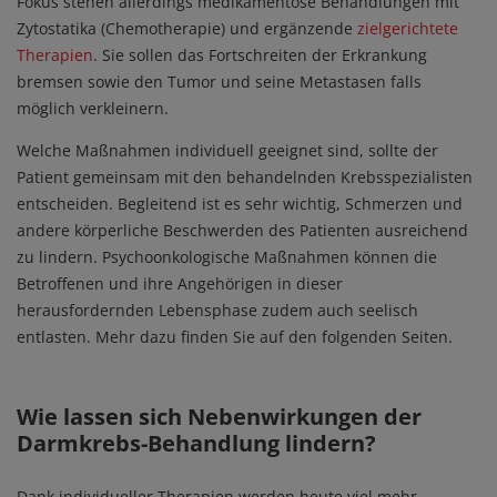
Fokus stehen allerdings medikamentöse Behandlungen mit
Zytostatika (Chemotherapie) und ergänzende
zielgerichtete
Therapien
. Sie sollen das Fortschreiten der Erkrankung
bremsen sowie den Tumor und seine Metastasen falls
möglich verkleinern.
Welche Maßnahmen individuell geeignet sind, sollte der
Patient gemeinsam mit den behandelnden Krebsspezialisten
entscheiden. Begleitend ist es sehr wichtig, Schmerzen und
andere körperliche Beschwerden des Patienten ausreichend
zu lindern. Psychoonkologische Maßnahmen können die
Betroffenen und ihre Angehörigen in dieser
herausfordernden Lebensphase zudem auch seelisch
entlasten. Mehr dazu finden Sie auf den folgenden Seiten.
Wie lassen sich Nebenwirkungen der
Darmkrebs-Behandlung lindern?
Dank individueller Therapien werden heute viel mehr