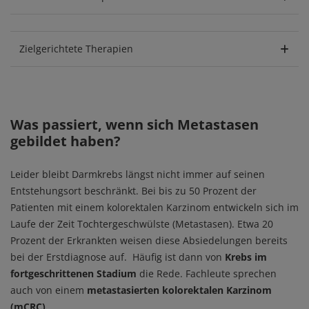
Zielgerichtete Therapien
Was passiert, wenn sich Metastasen
gebildet haben?
Leider bleibt Darmkrebs längst nicht immer auf seinen
Entstehungsort beschränkt. Bei bis zu 50 Prozent der
Patienten mit einem kolorektalen Karzinom entwickeln sich im
Laufe der Zeit Tochtergeschwülste (Metastasen). Etwa 20
Prozent der Erkrankten weisen diese Absiedelungen bereits
bei der Erstdiagnose auf. Häufig ist dann von
Krebs im
fortgeschrittenen Stadium
die Rede. Fachleute sprechen
auch von einem
metastasierten kolorektalen Karzinom
(mCRC)
.