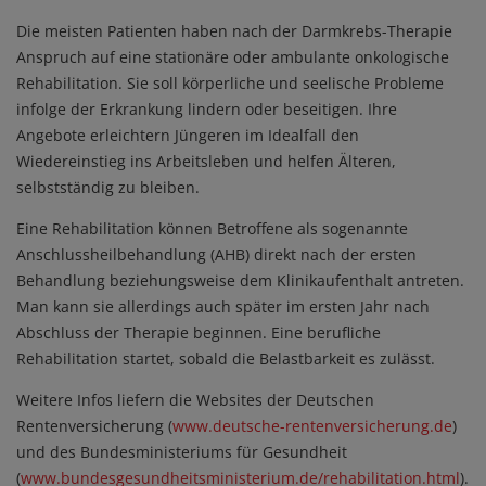
Die meisten Patienten haben nach der Darmkrebs-Therapie
Anspruch auf eine stationäre oder ambulante onkologische
Rehabilitation. Sie soll körperliche und seelische Probleme
infolge der Erkrankung lindern oder beseitigen. Ihre
Angebote erleichtern Jüngeren im Idealfall den
Wiedereinstieg ins Arbeitsleben und helfen Älteren,
selbstständig zu bleiben.
Eine Rehabilitation können Betroffene als sogenannte
Anschlussheilbehandlung (AHB) direkt nach der ersten
Behandlung beziehungsweise dem Klinikaufenthalt antreten.
Man kann sie allerdings auch später im ersten Jahr nach
Abschluss der Therapie beginnen. Eine berufliche
Rehabilitation startet, sobald die Belastbarkeit es zulässt.
Weitere Infos liefern die Websites der Deutschen
Rentenversicherung (
www.deutsche-rentenversicherung.de
)
und des Bundesministeriums für Gesundheit
(
www.bundesgesundheitsministerium.de/rehabilitation.html
).