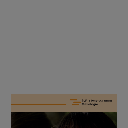
Media