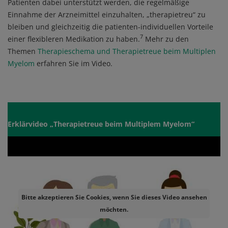
Patienten dabei unterstützt werden, die regelmäßige
Einnahme der Arzneimittel einzuhalten, „therapietreu“ zu
bleiben und gleichzeitig die patienten-individuellen Vorteile
7
einer flexibleren Medikation zu haben.
Mehr zu den
Themen
Therapieschema und Therapietreue beim Multiplen
Myelom
erfahren Sie im Video.
Erklärvideo „Therapietreue beim Multiplem Myelom“
Video
Remote video URL
Bitte akzeptieren Sie Cookies, wenn Sie dieses Video ansehen
möchten.