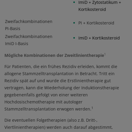
ImiD + Zytostatikum +
Kortikosteroid
Zweifachkombinationen
PI + Kortikosteroid
PI-Basis
Zweifachkombinationen
ImiD + Kortikosteroid
ImiD I-Basis
1
Mögliche Kombinationen der Zweitlinientherapie
Für Patienten, die ein frühes Rezidiv erleiden, kommt die
allogene Stammzelltransplantation in Betracht. Tritt ein
Rezidiv spät auf und wurde die Erstlinientherapie gut
vertragen, kann die Wiederholung der Induktionstherapie
gegebenenfalls gefolgt von einer weiteren
Hochdosischemotherapie mit autologer
1
Stammzelltransplantation erwogen werden.
Die eventuellen Folgetherapien (also z.B. Dritt-,
Viertlinientherapien) werden auch darauf abgestimmt,