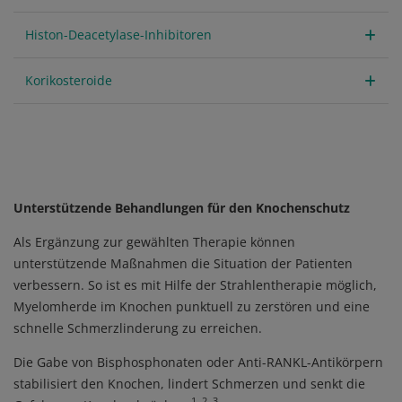
Histon-Deacetylase-Inhibitoren
Korikosteroide
Unterstützende Behandlungen für den Knochenschutz
Als Ergänzung zur gewählten Therapie können
unterstützende Maßnahmen die Situation der Patienten
verbessern. So ist es mit Hilfe der Strahlentherapie möglich,
Myelomherde im Knochen punktuell zu zerstören und eine
schnelle Schmerzlinderung zu erreichen.
Die Gabe von Bisphosphonaten oder Anti-RANKL-Antikörpern
stabilisiert den Knochen, lindert Schmerzen und senkt die
1, 2, 3