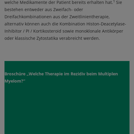
1
welche Medikamente der Patient bereits erhalten hat.
Sie
bestehen entweder aus Zweifach- oder
Dreifachkombinationen aus der Zweitlinientherapie,
alternativ können auch die Kombination Histon-Deacetylase-
Inhibitor / PI / Kortikosteroid sowie monoklonale Antikörper
oder klassische Zytostatika verabreicht werden.
Broschüre „Welche Therapie im Rezidiv beim Multiplen
Myelom?“