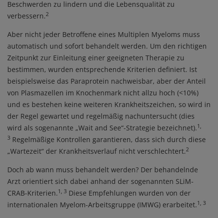
Beschwerden zu lindern und die Lebensqualität zu
2
verbessern.
Aber nicht jeder Betroffene eines Multiplen Myeloms muss
automatisch und sofort behandelt werden. Um den richtigen
Zeitpunkt zur Einleitung einer geeigneten Therapie zu
bestimmen, wurden entsprechende Kriterien definiert. Ist
beispielsweise das Paraprotein nachweisbar, aber der Anteil
von Plasmazellen im Knochenmark nicht allzu hoch (<10%)
und es bestehen keine weiteren Krankheitszeichen, so wird in
der Regel gewartet und regelmäßig nachuntersucht (dies
1,
wird als sogenannte „Wait and See“-Strategie bezeichnet).
3
Regelmäßige Kontrollen garantieren, dass sich durch diese
2
„Wartezeit“ der Krankheitsverlauf nicht verschlechtert.
Doch ab wann muss behandelt werden? Der behandelnde
Arzt orientiert sich dabei anhand der sogenannten SLiM-
1, 3
CRAB-Kriterien.
Diese Empfehlungen wurden von der
1, 3
internationalen Myelom-Arbeitsgruppe (IMWG) erarbeitet.