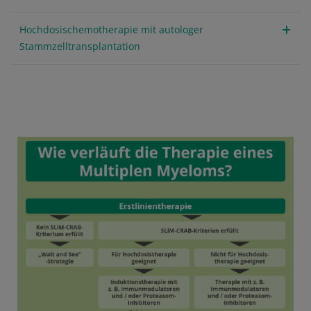
Hochdosischemotherapie mit autologer
Stammzelltransplantation
Media