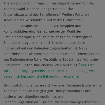
Therapieoptionen infrage. Ein wichtiges Kriterium für die
Therapiewahl, ist dabei der gesundheitliche
1
Allgemeinzustand des Betroffenen.
Weitere Faktoren
schließen die Wirksamkeit und Verträglichkeit der
Erstlinientherapie, bestehende Vortherapien und
1
Komorbiditäten ein.
Genau wie bei der Wahl der
Erstlinientherapie gilt auch hier, dass eine bestmögliche
Therapiestrategie immer auch bedeutet, dass diese
individuell auf den Patienten zugeschnitten ist. Neben
medizinischen Faktoren spielt daher auch die Lebensqualität
von Patienten eine Rolle. Persönliche Bedürfnisse, Wünsche
5
und Vorstellungen sind ebenso von Bedeutung.
Der Arzt
wird in der Regel gemeinsam mit dem Patienten die jeweils
persönlich bestmögliche Behandlung auswählen
.
Grundsätzlich orientieren sich weitere Therapien (sogenannte
Therapielinien) an den gültigen Therapiestandards und
basieren auf aktuellen medizinischen
1
Behandlungsleitlinien.
Für die Zweitlinientherapie kommen