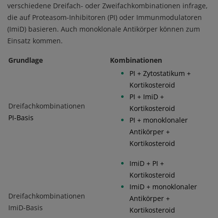
verschiedene Dreifach- oder Zweifachkombinationen infrage,
die auf Proteasom-Inhibitoren (PI) oder Immunmodulatoren
(ImiD) basieren. Auch monoklonale Antikörper können zum
Einsatz kommen.
Grundlage
Kombinationen
PI + Zytostatikum +
Kortikosteroid
PI + ImiD +
Dreifachkombinationen
Kortikosteroid
PI-Basis
PI + monoklonaler
Antikörper +
Kortikosteroid
ImiD + PI +
Kortikosteroid
ImiD + monoklonaler
Dreifachkombinationen
Antikörper +
ImiD-Basis
Kortikosteroid