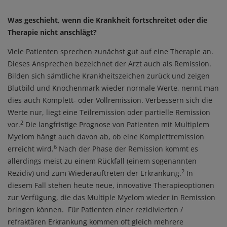
Was geschieht, wenn die Krankheit fortschreitet oder die
Therapie nicht anschlägt?
Viele Patienten sprechen zunächst gut auf eine Therapie an.
Dieses Ansprechen bezeichnet der Arzt auch als Remission.
Bilden sich sämtliche Krankheitszeichen zurück und zeigen
Blutbild und Knochenmark wieder normale Werte, nennt man
dies auch Komplett- oder Vollremission. Verbessern sich die
Werte nur, liegt eine Teilremission oder partielle Remission
2
vor.
Die langfristige Prognose von Patienten mit Multiplem
Myelom hängt auch davon ab, ob eine Komplettremission
6
erreicht wird.
Nach der Phase der Remission kommt es
allerdings meist zu einem Rückfall (einem sogenannten
2
Rezidiv) und zum Wiederauftreten der Erkrankung.
In
diesem Fall stehen heute neue, innovative Therapieoptionen
zur Verfügung, die das Multiple Myelom wieder in Remission
bringen können. Für Patienten einer rezidivierten /
refraktären Erkrankung kommen oft gleich mehrere