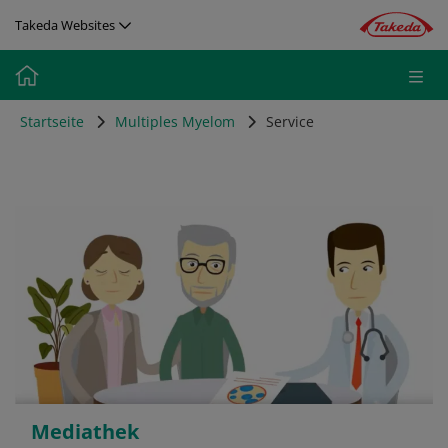
Direkt zum Inhalt
Takeda Websites
Media
Image
Startseite
Multiples Myelom
Service
Mediathek