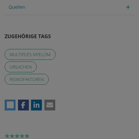
Quellen
ZUGEHÖRIGE TAGS
MULTIPLES MYELOM
URSACHEN
RISIKOFAKTOREN
Rating