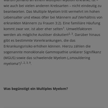
wie auch bei vielen anderen Krebsarten – nicht eindeutig zu
beantworten. Das Multiple Myelom tritt vermehrt im hohen
Lebensalter und etwas öfter bei Männern auf (Verhältnis von
erkrankten Männern zu Frauen 3:2). Eine familiäre Häufung
1
kommt zwar vor, ist aber eher selten
. Umweltfaktoren
2, 3
werden als mögliche Auslöser diskutiert
. Darüber hinaus
gibt es bestimmte Vorerkrankungen, die das
Erkrankungsrisiko erhöhen können. Hierzu zählen die
sogenannte monoklonale Gammopathie unklarer Signifikanz
(MGUS) sowie das schwelende Myelom („smouldering
1, 2, 3, 9
myeloma“)
.
Was begünstigt ein Multiples Myelom?