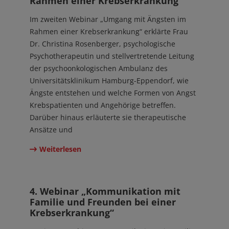
Rahmen einer Krebserkrankung“
Im zweiten Webinar „Umgang mit Ängsten im
Rahmen einer Krebserkrankung“ erklärte Frau
Dr. Christina Rosenberger, psychologische
Psychotherapeutin und stellvertretende Leitung
der psychoonkologischen Ambulanz des
Universitätsklinikum Hamburg-Eppendorf, wie
Ängste entstehen und welche Formen von Angst
Krebspatienten und Angehörige betreffen.
Darüber hinaus erläuterte sie therapeutische
Ansätze und
Weiterlesen
19. Okt 2023
4. Webinar „Kommunikation mit
Familie und Freunden bei einer
Krebserkrankung“