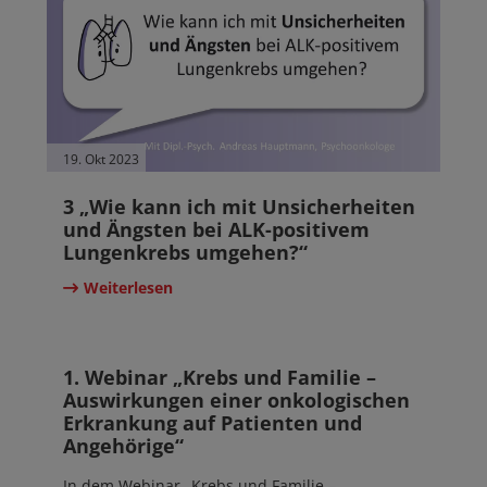
19. Okt 2023
3 „Wie kann ich mit Unsicherheiten
und Ängsten bei ALK-positivem
Lungenkrebs umgehen?“
Weiterlesen
19. Okt 2023
1. Webinar „Krebs und Familie –
Auswirkungen einer onkologischen
Erkrankung auf Patienten und
Angehörige“
In dem Webinar „Krebs und Familie –