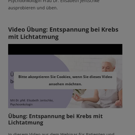
Psychoonkologin Frau Dr. Elisabeth Jentschke
ausprobieren und üben.
Video Übung: Entspannung bei Krebs
mit Lichtatmung
Remote video URL
Bitte akzeptieren Sie Cookies, wenn Sie dieses Video
ansehen möchten.
Übung: Entspannung bei Krebs mit
Lichtatmung
In diesem Video aus dem Webinar für Patienten und