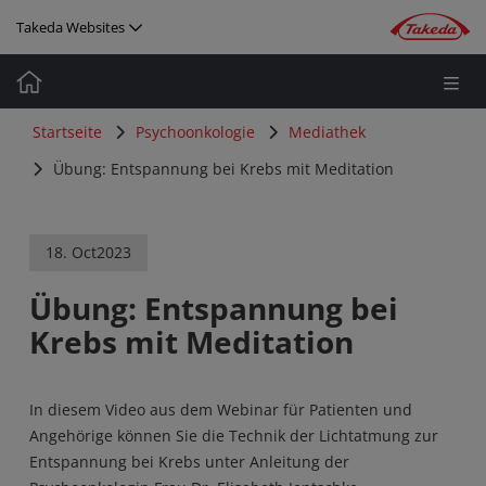
Direkt zum Inhalt
Takeda Websites
Media
Image
Startseite
Psychoonkologie
Mediathek
Übung: Entspannung bei Krebs mit Meditation
18. Oct
2023
Übung: Entspannung bei
Krebs mit Meditation
In diesem Video aus dem Webinar für Patienten und
Angehörige können Sie die Technik der Lichtatmung zur
Entspannung bei Krebs unter Anleitung der