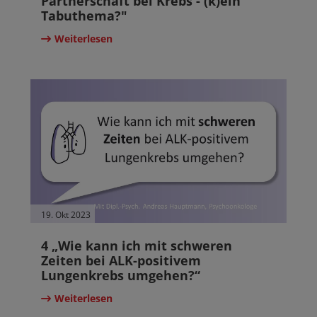
Partnerschaft bei Krebs - (k)ein
Tabuthema?"
Weiterlesen
19. Okt 2023
4 „Wie kann ich mit schweren
Zeiten bei ALK-positivem
Lungenkrebs umgehen?“
Weiterlesen